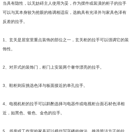
当具有隐性，以无妨碍主人使用为妥，作为摆件或装潢的柜子的拉手
可以与其本身较为抢眼的格调相适应，选购具有光泽并与家具色泽有
反差的拉手。
1、玄关是居室里重点装饰的部位之一，玄关柜的拉手可以强调它的装
饰性。
2、对开式的装饰门，柜门上安装两个奢华漂亮的拉手。
3、鞋柜则应挑选色泽与板面接近的单孔拉手。
4、电视机柜的拉手可以斟酌选择与电器件或电视柜台面石材色泽相
近，如黑色、银色、金色的拉手。
5、书房或工作室的家具可以模仿写字楼的做法，挑选简洁方正的拉