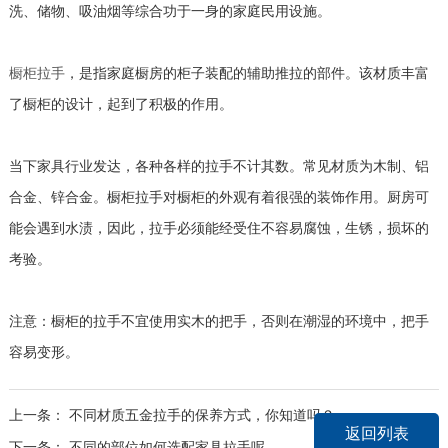
洗、储物、吸油烟等综合功于一身的家庭民用设施。
，是指家庭橱房的柜子装配的辅助推拉的部件。该材质丰富
橱柜拉手
了橱柜的设计，起到了积极的作用。
当下家具行业发达，各种各样的拉手不计其数。常见材质为木制、铝
合金、锌合金。橱柜拉手对橱柜的外观有着很强的装饰作用。厨房可
能会遇到水渍，因此，拉手必须能经受住不容易腐蚀，生锈，损坏的
考验。
注意：橱柜的拉手不宜使用实木的把手，否则在潮湿的环境中，把手
容易变形。
上一条：
不同材质五金拉手的保养方式，你知道吗？
返回列表
下一条：
不同的部位如何选配家具拉手呢