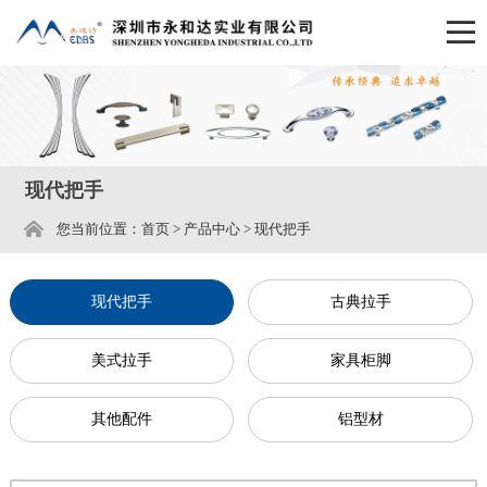
现代把手
您当前位置：
首页
>
产品中心
>
现代把手
现代把手
古典拉手
美式拉手
家具柜脚
其他配件
铝型材