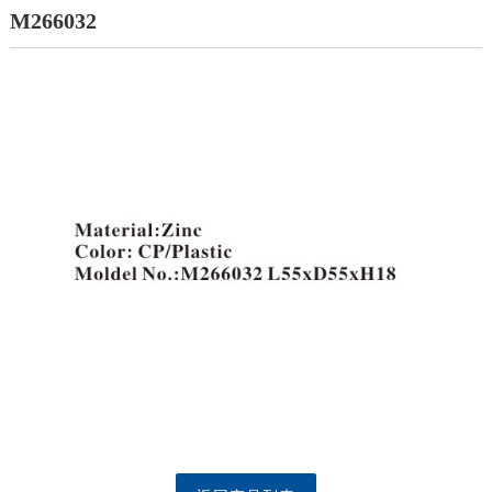
M266032