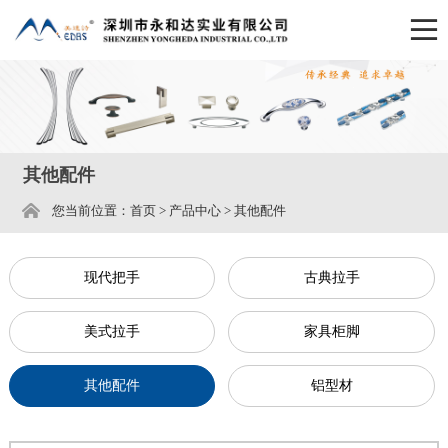
其他配件
您当前位置：
首页
>
产品中心
>
其他配件
现代把手
古典拉手
美式拉手
家具柜脚
其他配件
铝型材