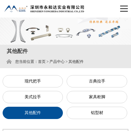
其他配件
您当前位置：
首页
>
产品中心
>
其他配件
现代把手
古典拉手
美式拉手
家具柜脚
其他配件
铝型材