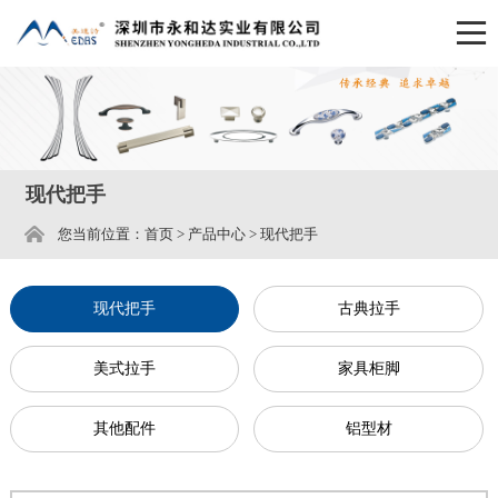
现代把手
您当前位置：
首页
>
产品中心
>
现代把手
现代把手
古典拉手
美式拉手
家具柜脚
其他配件
铝型材