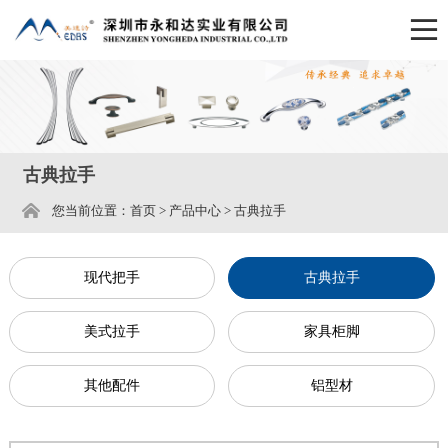
古典拉手
您当前位置：
首页
>
产品中心
>
古典拉手
现代把手
古典拉手
美式拉手
家具柜脚
其他配件
铝型材